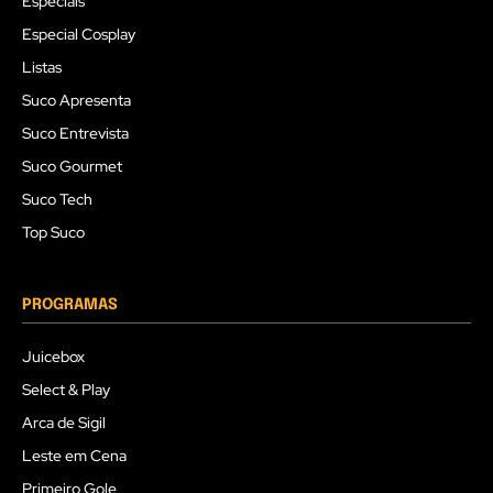
Especiais
Especial Cosplay
Listas
Suco Apresenta
Suco Entrevista
Suco Gourmet
Suco Tech
Top Suco
PROGRAMAS
Juicebox
Select & Play
Arca de Sigil
Leste em Cena
Primeiro Gole