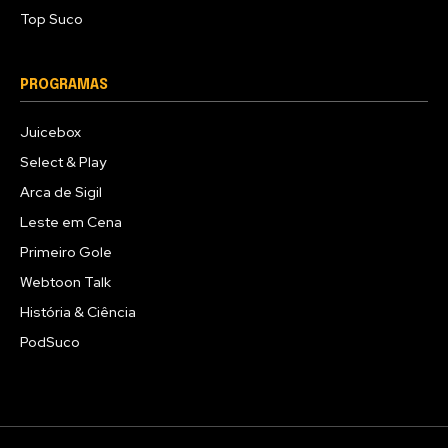
Top Suco
PROGRAMAS
Juicebox
Select & Play
Arca de Sigil
Leste em Cena
Primeiro Gole
Webtoon Talk
História & Ciência
PodSuco