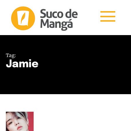
Tag:
Jamie