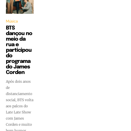
Música
BTS
dançou no
meio da
rua e
participou
do
programa
do James
Corden
Após dois anos
de
distanciamento
social, BTS volta
aos palcos do
Late Late Show
com James
Corden e muito
bom humor.