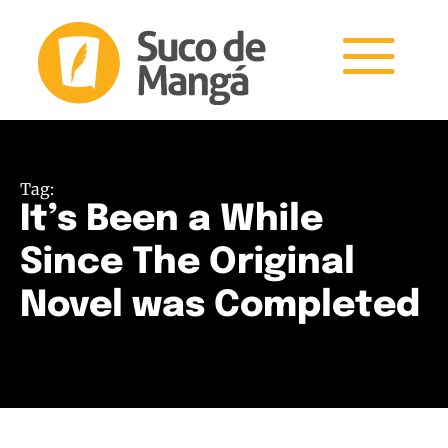
Tag:
It’s Been a While
Since The Original
Novel was Completed