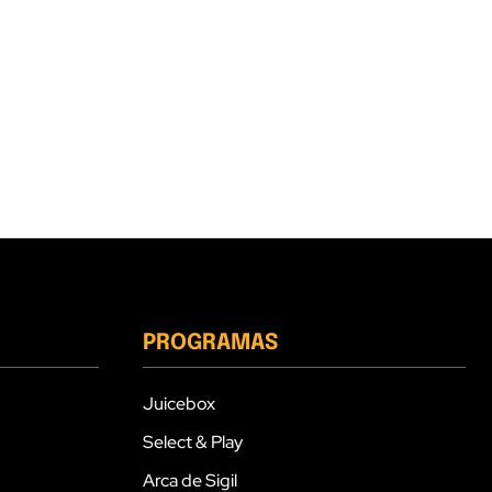
PROGRAMAS
Juicebox
Select & Play
Arca de Sigil