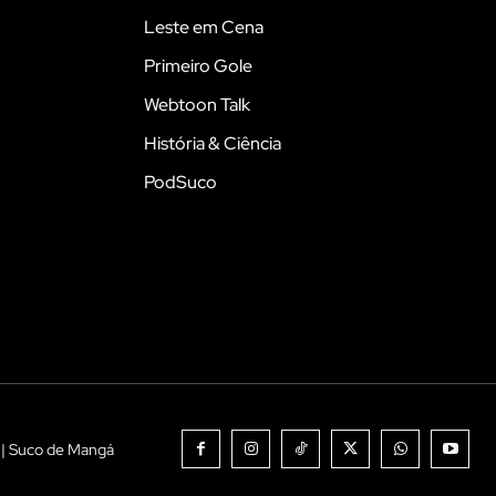
Leste em Cena
Primeiro Gole
Webtoon Talk
História & Ciência
PodSuco
 | Suco de Mangá