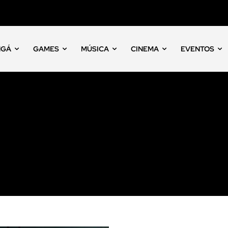
NGÁ
GAMES
MÚSICA
CINEMA
EVENTOS