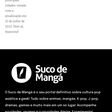
principais
cidades-estado
com a
atualização em
21 de julho de
2021. Vem aí,
Inazuma!
O Suco de Mangá é o seu portal definitivo sobre cultura pop
asiática e geek! Tudo sobre animes, mangás, K-pop, J-pop,
dramas, games e muito mais em um só lugar. Acompanhe
novidades, reviews e curiosidades diárias. Experimente!