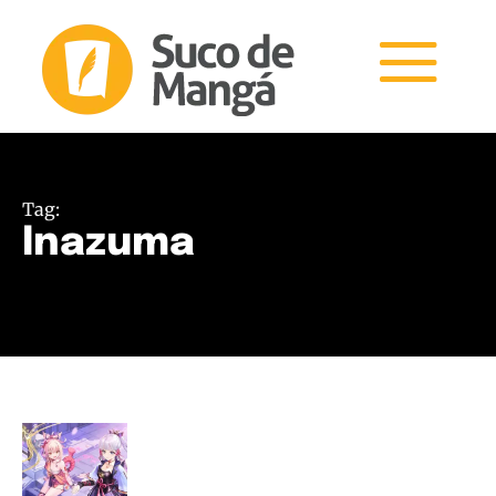
Tag:
Inazuma