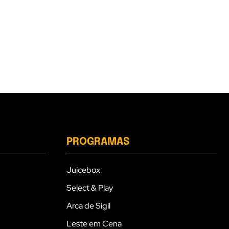
PROGRAMAS
Juicebox
Select & Play
Arca de Sigil
Leste em Cena