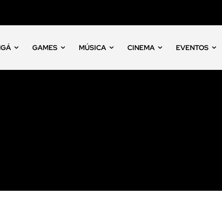
NGÁ
GAMES
MÚSICA
CINEMA
EVENTOS