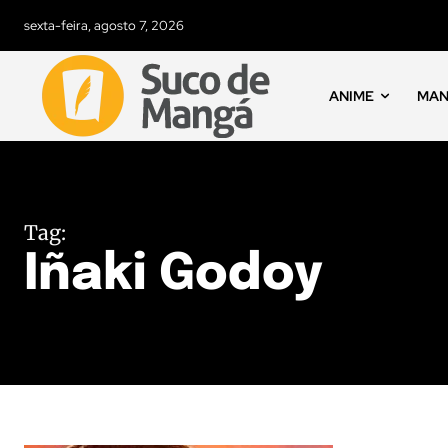
sexta-feira, agosto 7, 2026
ANIME
MA
Tag:
Iñaki Godoy