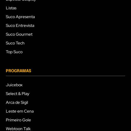
Listas
Suco Apresenta
Suco Entrevista
Suco Gourmet
Suco Tech
Top Suco
PROGRAMAS
Juicebox
Select & Play
Arca de Sigil
Leste em Cena
Primeiro Gole
Webtoon Talk