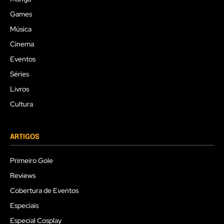
Games
Música
Cinema
Eventos
Séries
Livros
Cultura
ARTIGOS
Primeiro Gole
Reviews
Cobertura de Eventos
Especiais
Especial Cosplay