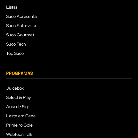
Listas
Suco Apresenta
Suco Entrevista
Suco Gourmet
Suco Tech
Top Suco
PROGRAMAS
Juicebox
Select & Play
Arca de Sigil
Leste em Cena
Primeiro Gole
Webtoon Talk