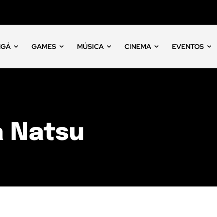
NGÁ
GAMES
MÚSICA
CINEMA
EVENTOS
a Natsu