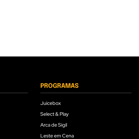
PROGRAMAS
Juicebox
Select & Play
Arca de Sigil
Leste em Cena