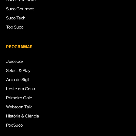
Suco Gourmet
Suco Tech
Top Suco
PROGRAMAS
Juicebox
Select & Play
Arca de Sigil
Leste em Cena
Primeiro Gole
Webtoon Talk
História & Ciência
PodSuco