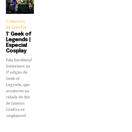
Cobertura
de Eventos
1º Geek of
Legends |
Especial
Cosplay
Fala Sucolinos!
Estivemos na
1ª edição do
Geek of
Legends, que
aconteceu na
cidade do Rio
de Janeiro.
Confira os
cosplayers!