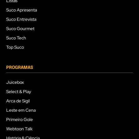
Listas
Suco Apresenta
Suco Entrevista
Suco Gourmet
Suco Tech
Top Suco
PROGRAMAS
Juicebox
Select & Play
Arca de Sigil
Leste em Cena
Primeiro Gole
Webtoon Talk
História & Ciência