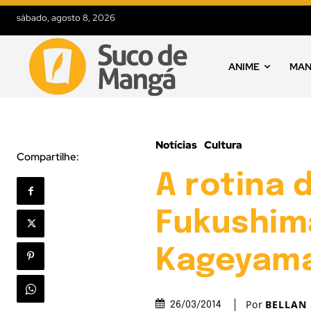
sábado, agosto 8, 2026
ANIME
MA
Notícias
Cultura
Compartilhe:
A rotina 
Fukushima
Kageyama
Por
BELLAN
26/03/2014