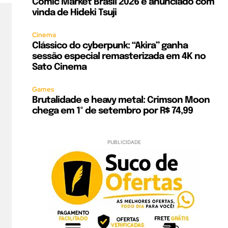
Comic Market Brasil 2026 é anunciado com
vinda de Hideki Tsuji
Cinema
Clássico do cyberpunk: “Akira” ganha
sessão especial remasterizada em 4K no
Sato Cinema
Games
Brutalidade e heavy metal: Crimson Moon
chega em 1º de setembro por R$ 74,99
PUBLICIDADE