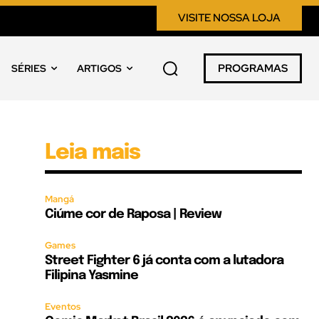
VISITE NOSSA LOJA
PROGRAMAS
SÉRIES
ARTIGOS
Leia mais
Mangá
Ciúme cor de Raposa | Review
Games
Street Fighter 6 já conta com a lutadora
Filipina Yasmine
Eventos