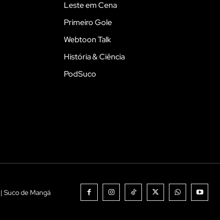
Leste em Cena
Primeiro Gole
Webtoon Talk
História & Ciência
PodSuco
 | Suco de Mangá