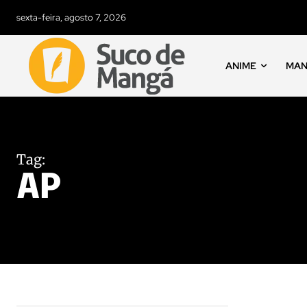
sexta-feira, agosto 7, 2026
ANIME
MA
Tag:
AP