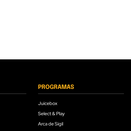
PROGRAMAS
Juicebox
Select & Play
Arca de Sigil