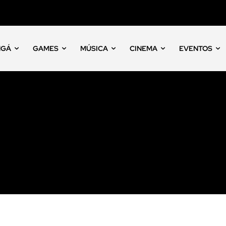
NGÁ
GAMES
MÚSICA
CINEMA
EVENTOS