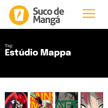
Tag:
Estúdio Mappa