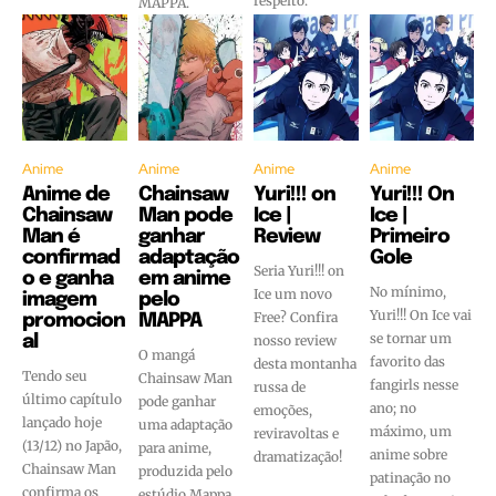
respeito.
MAPPA.
Anime
Anime
Anime
Anime
Anime de
Chainsaw
Yuri!!! on
Yuri!!! On
Chainsaw
Man pode
Ice |
Ice |
Man é
ganhar
Review
Primeiro
confirmad
adaptação
Gole
Seria Yuri!!! on
o e ganha
em anime
No mínimo,
Ice um novo
imagem
pelo
Yuri!!! On Ice vai
Free? Confira
promocion
MAPPA
se tornar um
al
nosso review
O mangá
favorito das
desta montanha
Tendo seu
Chainsaw Man
fangirls nesse
russa de
último capítulo
pode ganhar
ano; no
emoções,
lançado hoje
uma adaptação
máximo, um
reviravoltas e
(13/12) no Japão,
para anime,
anime sobre
dramatização!
Chainsaw Man
produzida pelo
patinação no
confirma os
estúdio Mappa,