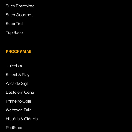
Suco Entrevista
Suco Gourmet
Suco Tech
Top Suco
PROGRAMAS
Juicebox
Select & Play
Arca de Sigil
Leste em Cena
Primeiro Gole
Webtoon Talk
História & Ciência
PodSuco