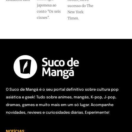
japonesa ao
sucesso do The
conto "Os seis
New York
cisnes".
Times.
O Suco de Mangá é o seu portal definitivo sobre cultura pop
asiática e geek! Tudo sobre animes, mangás, K-pop, J-pop,
dramas, games e muito mais em um só lugar. Acompanhe
novidades, reviews e curiosidades diárias. Experimente!
NOTÍCIAS