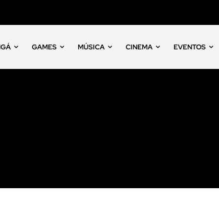
NGÁ
GAMES
MÚSICA
CINEMA
EVENTOS