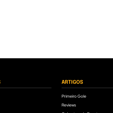
S
ARTIGOS
Primeiro Gole
Reviews