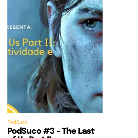
PodSuco
PodSuco #3 – The Last