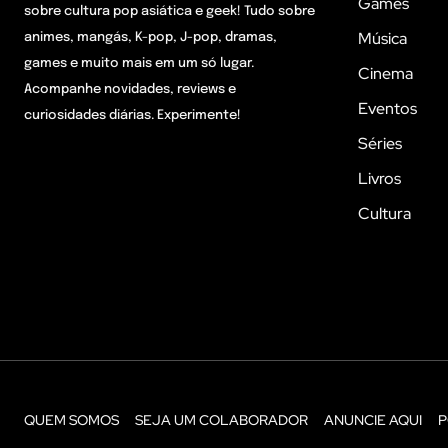
Games
sobre cultura pop asiática e geek! Tudo sobre
Música
animes, mangás, K-pop, J-pop, dramas,
games e muito mais em um só lugar.
Cinema
Acompanhe novidades, reviews e
Eventos
curiosidades diárias. Experimente!
Séries
Livros
Cultura
QUEM SOMOS
SEJA UM COLABORADOR
ANUNCIE AQUI
P