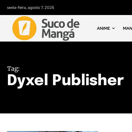
sexta-feira, agosto 7, 2026
ANIME
MA
Tag:
Dyxel Publisher