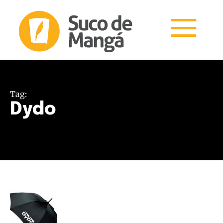
Tag:
Dydo