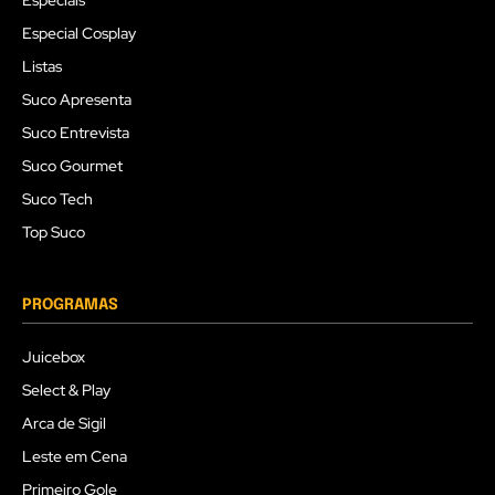
Especiais
Especial Cosplay
Listas
Suco Apresenta
Suco Entrevista
Suco Gourmet
Suco Tech
Top Suco
PROGRAMAS
Juicebox
Select & Play
Arca de Sigil
Leste em Cena
Primeiro Gole