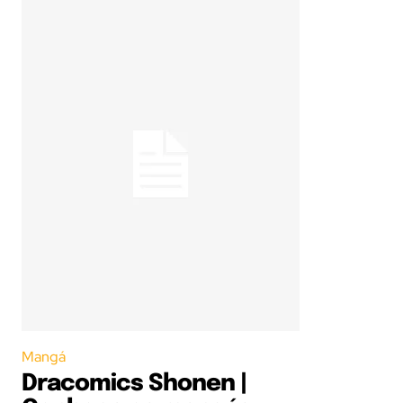
Mangá
Dracomics Shonen |