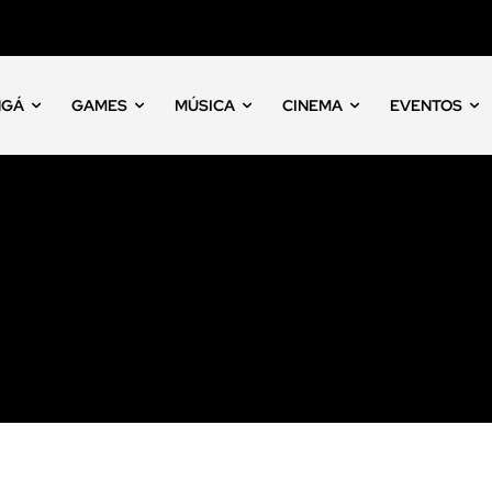
NGÁ
GAMES
MÚSICA
CINEMA
EVENTOS