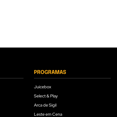
PROGRAMAS
Juicebox
Select & Play
Arca de Sigil
Leste em Cena