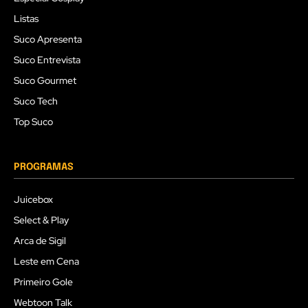
Listas
Suco Apresenta
Suco Entrevista
Suco Gourmet
Suco Tech
Top Suco
PROGRAMAS
Juicebox
Select & Play
Arca de Sigil
Leste em Cena
Primeiro Gole
Webtoon Talk