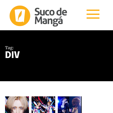
Tag:
DIV