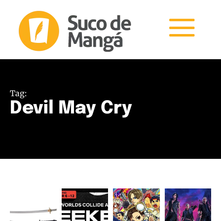
Tag:
Devil May Cry