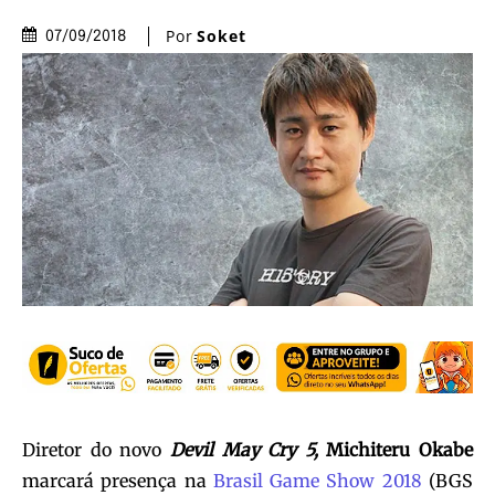
Por
Soket
07/09/2018
Diretor do novo
Devil May Cry 5,
Michiteru Okabe
marcará presença na
Brasil Game Show 2018
(BGS