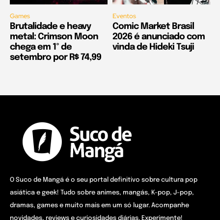
Games
Eventos
Brutalidade e heavy
Comic Market Brasil
metal: Crimson Moon
2026 é anunciado com
chega em 1º de
vinda de Hideki Tsuji
setembro por R$ 74,99
O Suco de Mangá é o seu portal definitivo sobre cultura pop
asiática e geek! Tudo sobre animes, mangás, K-pop, J-pop,
dramas, games e muito mais em um só lugar. Acompanhe
novidades, reviews e curiosidades diárias. Experimente!