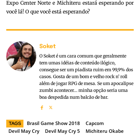
Expo Center Norte e Michiteru estará esperando por
você lá! O que você está esperando?
Soket
O Soket é um cara comum que geralmente
tem umas idéias de conteúdo ilógico,
consegue ser um piadista ruim em 99,9% dos
casos. Gosta de um bom e velho rock n’ roll
além de jogar RPG de mesa. Se um apocalipse
zumbi acontecer... minha opção seria uma
boa despedida num balcão de bar.
Brasil Game Show 2018
Capcom
TAGS
Devil May Cry
Devil May Cry 5
Michiteru Okabe