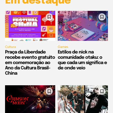
Em destaque
Cultura
Games
Praça da Liberdade
Estilos de nick na
recebe evento gratuito
comunidade otaku: o
em comemoração ao
que cada um significa e
Ano da Cultura Brasil-
de onde veio
China