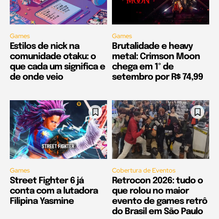
Games
Games
Estilos de nick na
Brutalidade e heavy
comunidade otaku: o
metal: Crimson Moon
que cada um significa e
chega em 1º de
de onde veio
setembro por R$ 74,99
Games
Cobertura de Eventos
Street Fighter 6 já
Retrocon 2026: tudo o
conta com a lutadora
que rolou no maior
Filipina Yasmine
evento de games retrô
do Brasil em São Paulo