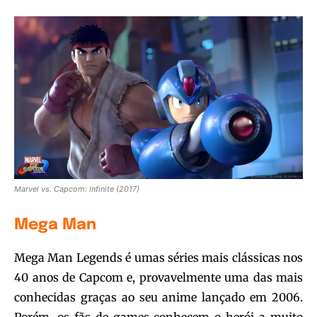
Marvel vs. Capcom: Infinite (2017)
Mega Man
Mega Man Legends é umas séries mais clássicas nos
40 anos de Capcom e, provavelmente uma das mais
conhecidas graças ao seu anime lançado em 2006.
Porém, os fãs de games conhecem o herói a muito