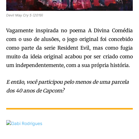
Devil May Cry 5 (2019)
Vagamente inspirada no poema A Divina Comédia
com o uso de alusões, o jogo original foi concebido
como parte da serie Resident Evil, mas como fugia
muito da ideia original acabou por ser criado como
um independentemente, com a sua própria história.
E então, você participou pelo menos de uma parcela
dos 40 anos de Capcom?