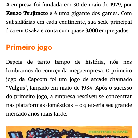
A empresa foi fundada em 30 de maio de 1979, por
Kenzo Tsujimoto
e é uma gigante dos games. Com
subsidiárias em cada continente, sua sede principal
fica em Osaka e conta com quase
3.000
empregados.
Primeiro jogo
Depois de tanto tempo de história, nós nos
lembramos do começo da megaempresa. O primeiro
jogo da Capcom foi um jogo de arcade chamado
“
Vulgus
”, lançado em maio de 1984. Após o sucesso
do primeiro jogo, a empresa resolveu se concentrar
nas plataformas domésticas – o que seria seu grande
mercado anos mais tarde.