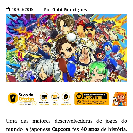
Por
Gabi Rodrigues
10/06/2019
Uma das maiores desenvolvedoras de jogos do
mundo, a japonesa
Capcom
fez
40 anos
de história.