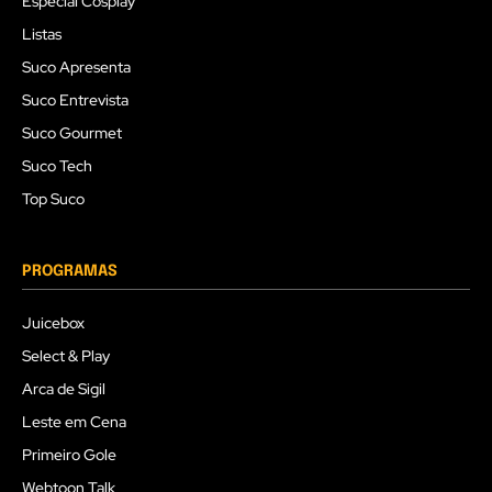
Especial Cosplay
Listas
Suco Apresenta
Suco Entrevista
Suco Gourmet
Suco Tech
Top Suco
PROGRAMAS
Juicebox
Select & Play
Arca de Sigil
Leste em Cena
Primeiro Gole
Webtoon Talk