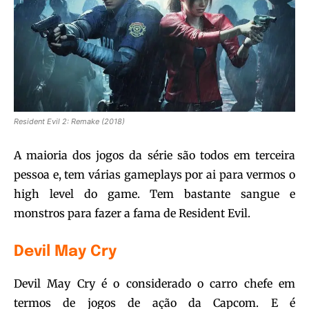
Resident Evil 2: Remake (2018)
A maioria dos jogos da série são todos em terceira
pessoa e, tem várias gameplays por ai para vermos o
high level do game. Tem bastante sangue e
monstros para fazer a fama de Resident Evil.
Devil May Cry
Devil May Cry é o considerado o carro chefe em
termos de jogos de ação da Capcom. E é