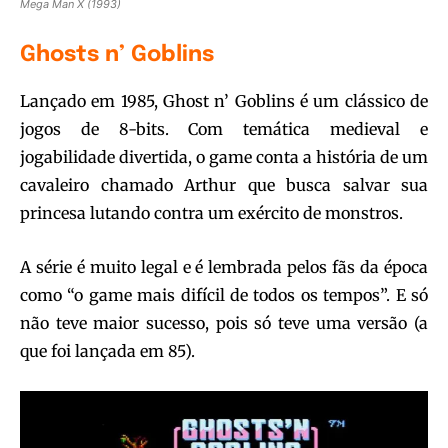
Mega Man X (1993)
Ghosts n’ Goblins
Lançado em 1985, Ghost n’ Goblins é um clássico de
jogos de 8-bits. Com temática medieval e
jogabilidade divertida, o game conta a história de um
cavaleiro chamado Arthur que busca salvar sua
princesa lutando contra um exército de monstros.
A série é muito legal e é lembrada pelos fãs da época
como “o game mais difícil de todos os tempos”. E só
não teve maior sucesso, pois só teve uma versão (a
que foi lançada em 85).