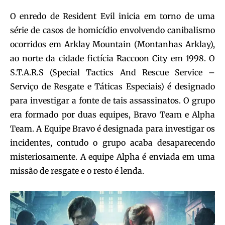
O enredo de Resident Evil inicia em torno de uma
série de casos de homicídio envolvendo canibalismo
ocorridos em Arklay Mountain (Montanhas Arklay),
ao norte da cidade fictícia Raccoon City em 1998. O
S.T.A.R.S (Special Tactics And Rescue Service –
Serviço de Resgate e Táticas Especiais) é designado
para investigar a fonte de tais assassinatos. O grupo
era formado por duas equipes, Bravo Team e Alpha
Team. A Equipe Bravo é designada para investigar os
incidentes, contudo o grupo acaba desaparecendo
misteriosamente. A equipe Alpha é enviada em uma
missão de resgate e o resto é lenda.