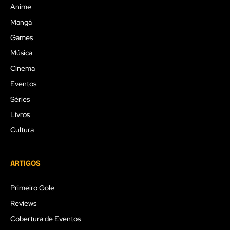
Anime
Mangá
Games
Música
Cinema
Eventos
Séries
Livros
Cultura
ARTIGOS
Primeiro Gole
Reviews
Cobertura de Eventos