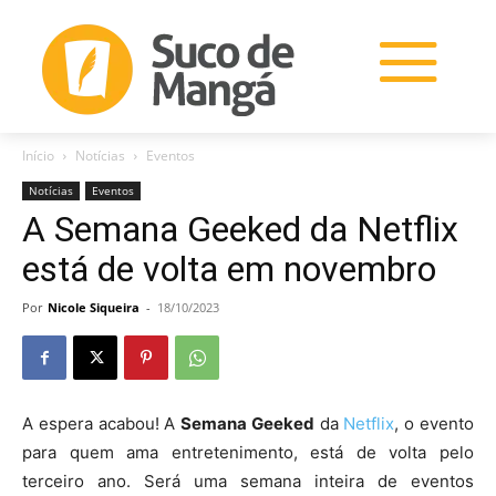
Início
Notícias
Eventos
Notícias
Eventos
A Semana Geeked da Netflix
está de volta em novembro
Por
Nicole Siqueira
-
18/10/2023
A espera acabou! A
Semana Geeked
da
Netflix
, o evento
para quem ama entretenimento, está de volta pelo
terceiro ano. Será uma semana inteira de eventos