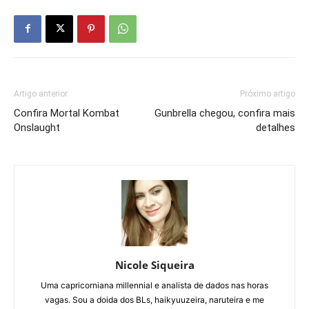
Artigo anterior
Próximo artigo
Confira Mortal Kombat
Gunbrella chegou, confira mais
Onslaught
detalhes
Nicole Siqueira
Uma capricorniana millennial e analista de dados nas horas
vagas. Sou a doida dos BLs, haikyuuzeira, naruteira e me