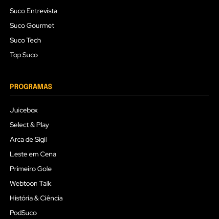
Suco Entrevista
Suco Gourmet
Suco Tech
Top Suco
PROGRAMAS
Juicebox
Select & Play
Arca de Sigil
Leste em Cena
Primeiro Gole
Webtoon Talk
História & Ciência
PodSuco