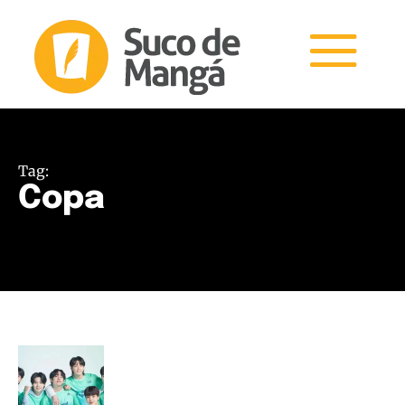
Tag:
Copa