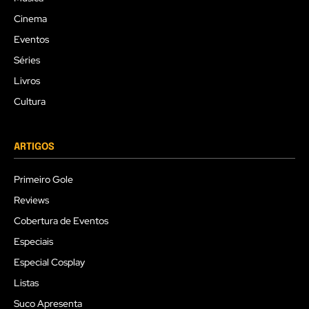
Cinema
Eventos
Séries
Livros
Cultura
ARTIGOS
Primeiro Gole
Reviews
Cobertura de Eventos
Especiais
Especial Cosplay
Listas
Suco Apresenta