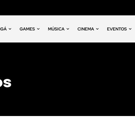
NGÁ
GAMES
MÚSICA
CINEMA
EVENTOS
os