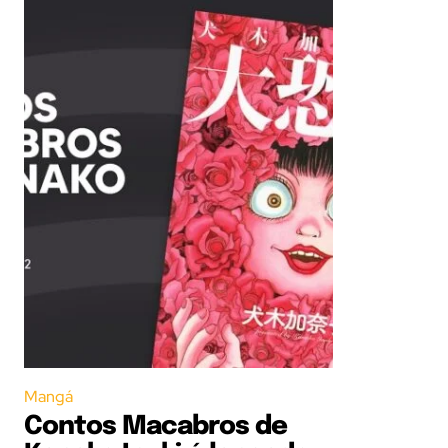
Mangá
Contos Macabros de