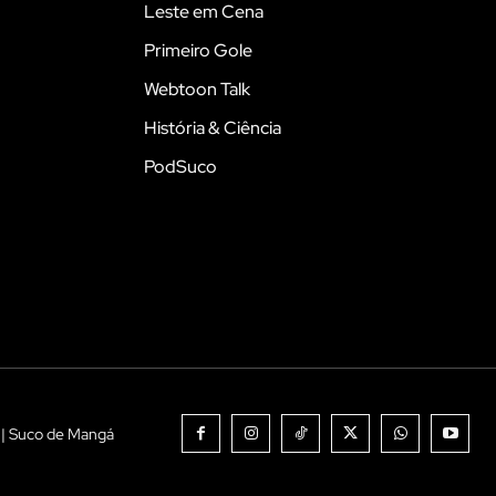
Leste em Cena
Primeiro Gole
Webtoon Talk
História & Ciência
PodSuco
 | Suco de Mangá