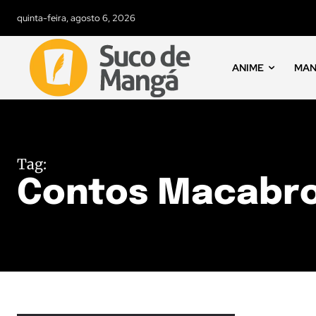
quinta-feira, agosto 6, 2026
ANIME
MA
Tag:
Contos Macabr