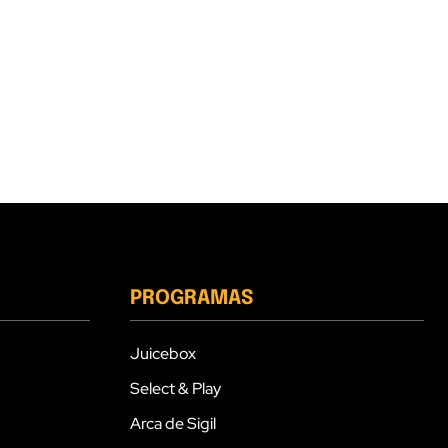
PROGRAMAS
Juicebox
Select & Play
Arca de Sigil