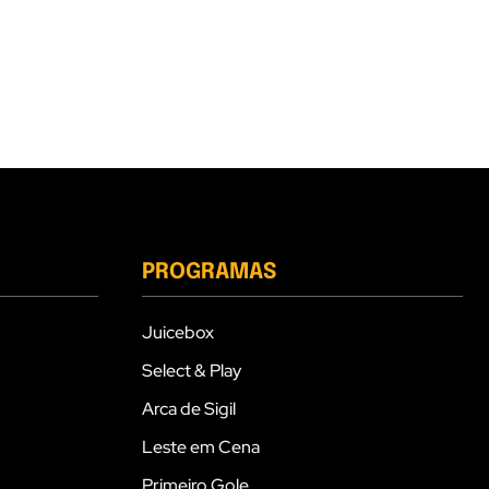
PROGRAMAS
Juicebox
Select & Play
Arca de Sigil
Leste em Cena
Primeiro Gole