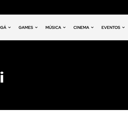
NGÁ
GAMES
MÚSICA
CINEMA
EVENTOS
i