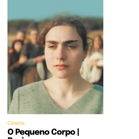
Cinema
O Pequeno Corpo |