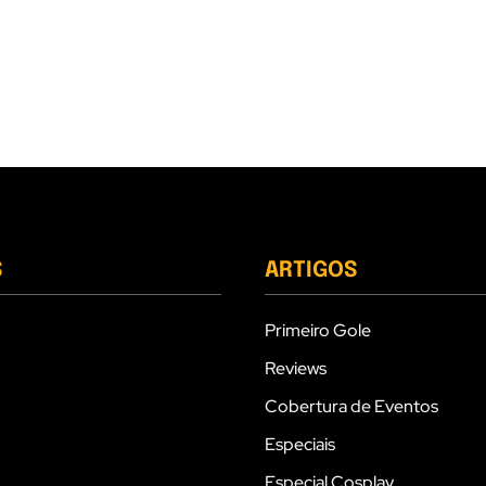
S
ARTIGOS
Primeiro Gole
Reviews
Cobertura de Eventos
Especiais
Especial Cosplay