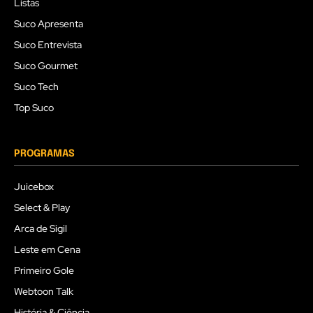
Listas
Suco Apresenta
Suco Entrevista
Suco Gourmet
Suco Tech
Top Suco
PROGRAMAS
Juicebox
Select & Play
Arca de Sigil
Leste em Cena
Primeiro Gole
Webtoon Talk
História & Ciência