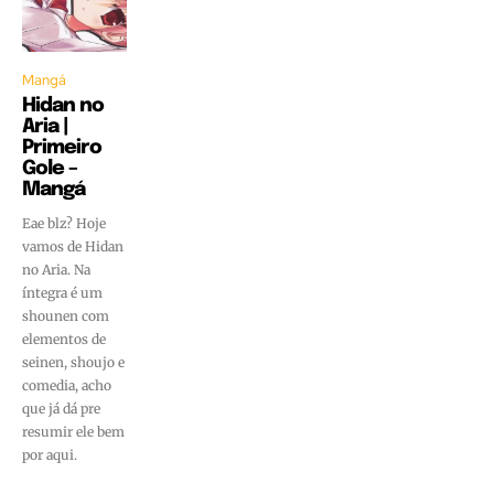
Mangá
Hidan no
Aria |
Primeiro
Gole –
Mangá
Eae blz? Hoje
vamos de Hidan
no Aria. Na
íntegra é um
shounen com
elementos de
seinen, shoujo e
comedia, acho
que já dá pre
resumir ele bem
por aqui.