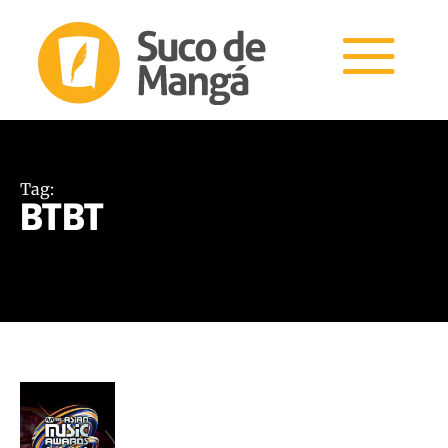
Tag:
BTBT