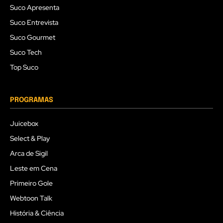
Suco Apresenta
Suco Entrevista
Suco Gourmet
Suco Tech
Top Suco
PROGRAMAS
Juicebox
Select & Play
Arca de Sigil
Leste em Cena
Primeiro Gole
Webtoon Talk
História & Ciência