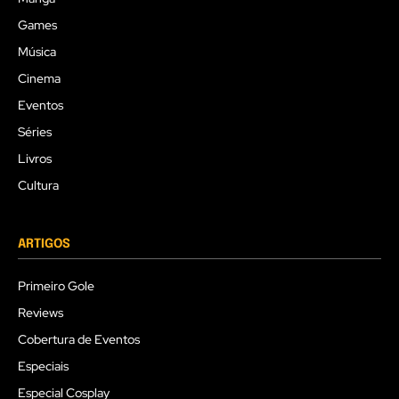
Games
Música
Cinema
Eventos
Séries
Livros
Cultura
ARTIGOS
Primeiro Gole
Reviews
Cobertura de Eventos
Especiais
Especial Cosplay