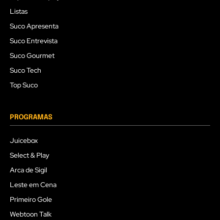
Listas
Suco Apresenta
Suco Entrevista
Suco Gourmet
Suco Tech
Top Suco
PROGRAMAS
Juicebox
Select & Play
Arca de Sigil
Leste em Cena
Primeiro Gole
Webtoon Talk