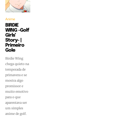
Anime
BIRDIE
WING -Golf
Girls’
Story- |
Primeiro
Gole
Birdie Wing
chega quieto na
temporada de
primavera e se
mostra algo
promissor e
muito emotivo
para o que
aparentava ser
um simples
anime de golf.