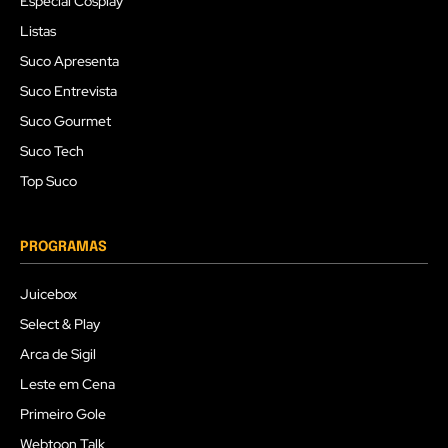
Especial Cosplay
Listas
Suco Apresenta
Suco Entrevista
Suco Gourmet
Suco Tech
Top Suco
PROGRAMAS
Juicebox
Select & Play
Arca de Sigil
Leste em Cena
Primeiro Gole
Webtoon Talk