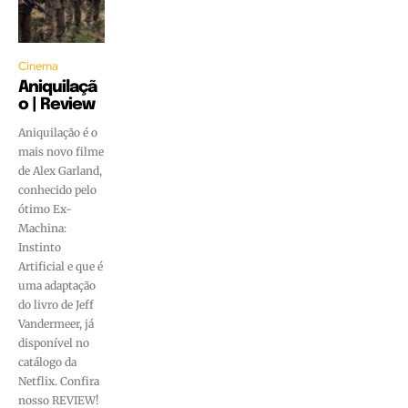
Cinema
Aniquilaçã
o | Review
Aniquilação é o
mais novo filme
de Alex Garland,
conhecido pelo
ótimo Ex-
Machina:
Instinto
Artificial e que é
uma adaptação
do livro de Jeff
Vandermeer, já
disponível no
catálogo da
Netflix. Confira
nosso REVIEW!