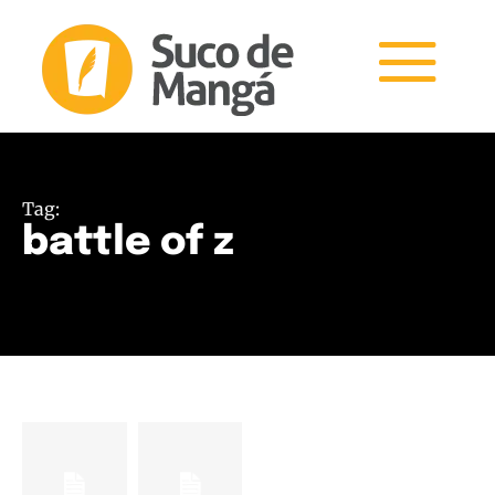
Tag:
battle of z