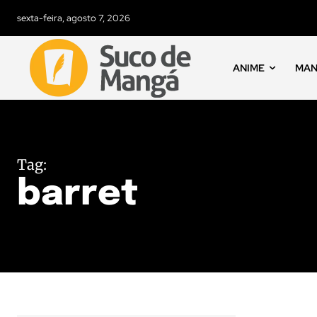
sexta-feira, agosto 7, 2026
ANIME
MA
Tag:
barret