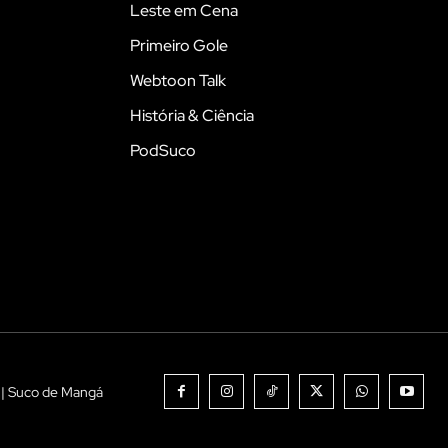
Leste em Cena
Primeiro Gole
Webtoon Talk
História & Ciência
PodSuco
 | Suco de Mangá