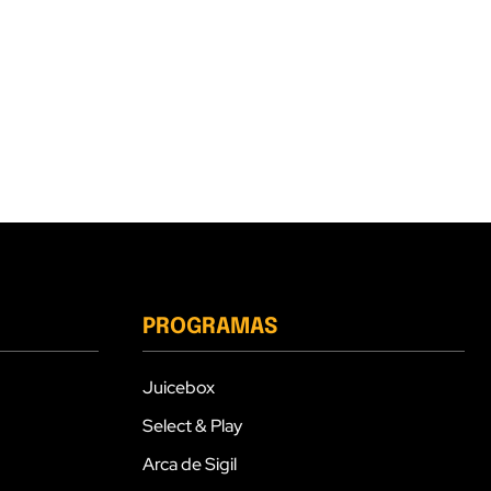
PROGRAMAS
Juicebox
Select & Play
Arca de Sigil