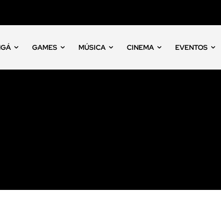
NGÁ
GAMES
MÚSICA
CINEMA
EVENTOS