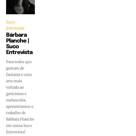
Suco
Entrevista
Bárbara
Planche |
Suco
Entrevista
Para todos que
gostam de
fantasia e uma
arte mais
voltada ao
goticismo e
melancolia,
apresentamos o
trabalho de
Bárbara Planche
em nossa Suco
Entrevista!