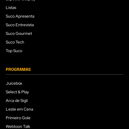
Listas
Suco Apresenta
Suco Entrevista
Suco Gourmet
Suco Tech
Top Suco
PROGRAMAS
Juicebox
Select & Play
Arca de Sigil
Leste em Cena
Primeiro Gole
Webtoon Talk