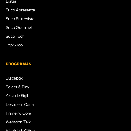
Listas
Suco Apresenta
Suco Entrevista
Suco Gourmet
Suco Tech
Top Suco
PROGRAMAS
Juicebox
Select & Play
Arca de Sigil
Leste em Cena
Primeiro Gole
Webtoon Talk
História & Ciência