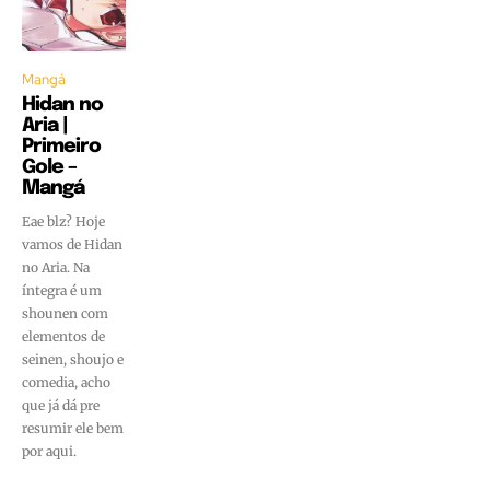
Mangá
Hidan no
Aria |
Primeiro
Gole –
Mangá
Eae blz? Hoje
vamos de Hidan
no Aria. Na
íntegra é um
shounen com
elementos de
seinen, shoujo e
comedia, acho
que já dá pre
resumir ele bem
por aqui.