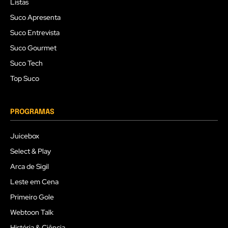
Listas
Suco Apresenta
Suco Entrevista
Suco Gourmet
Suco Tech
Top Suco
PROGRAMAS
Juicebox
Select & Play
Arca de Sigil
Leste em Cena
Primeiro Gole
Webtoon Talk
História & Ciência