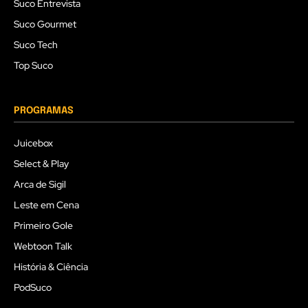
Suco Entrevista
Suco Gourmet
Suco Tech
Top Suco
PROGRAMAS
Juicebox
Select & Play
Arca de Sigil
Leste em Cena
Primeiro Gole
Webtoon Talk
História & Ciência
PodSuco