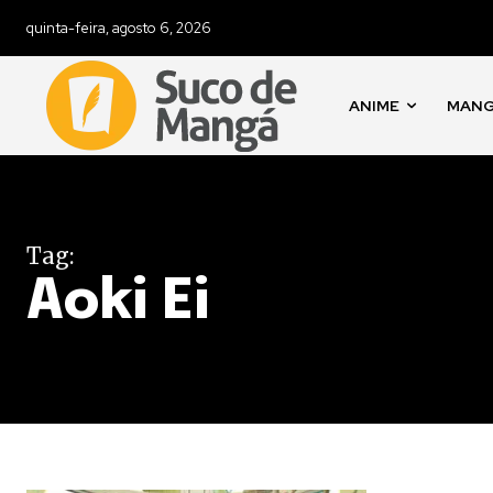
quinta-feira, agosto 6, 2026
ANIME
MAN
Tag:
Aoki Ei