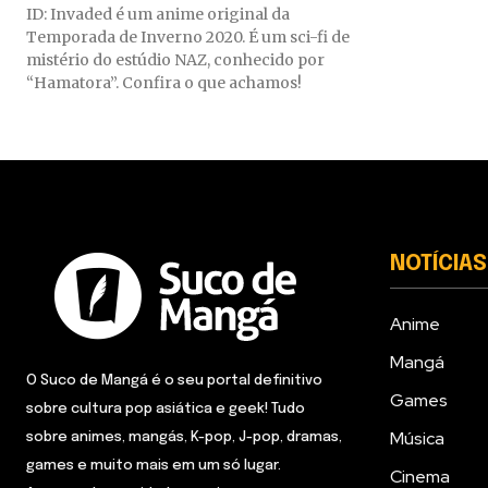
ID: Invaded é um anime original da
Temporada de Inverno 2020. É um sci-fi de
mistério do estúdio NAZ, conhecido por
“Hamatora”. Confira o que achamos!
NOTÍCIAS
Anime
Mangá
O Suco de Mangá é o seu portal definitivo
Games
sobre cultura pop asiática e geek! Tudo
Música
sobre animes, mangás, K-pop, J-pop, dramas,
games e muito mais em um só lugar.
Cinema