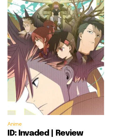
Anime
ID: Invaded | Review