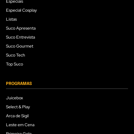
Especiais
Especial Cosplay
Listas
Suco Apresenta
Suco Entrevista
Suco Gourmet
Suco Tech
Top Suco
PROGRAMAS
Juicebox
Select & Play
Arca de Sigil
Leste em Cena
Primeiro Gole