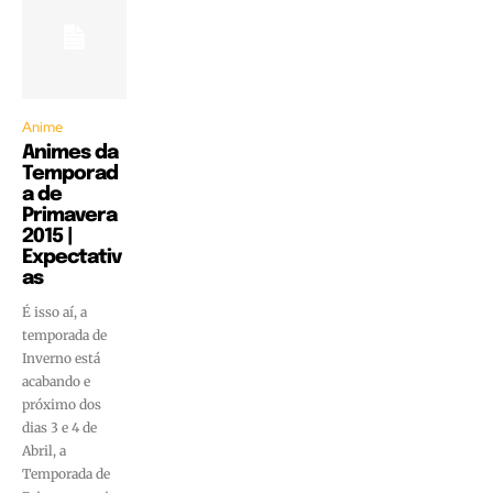
Anime
Animes da
Temporad
a de
Primavera
2015 |
Expectativ
as
É isso aí, a
temporada de
Inverno está
acabando e
próximo dos
dias 3 e 4 de
Abril, a
Temporada de