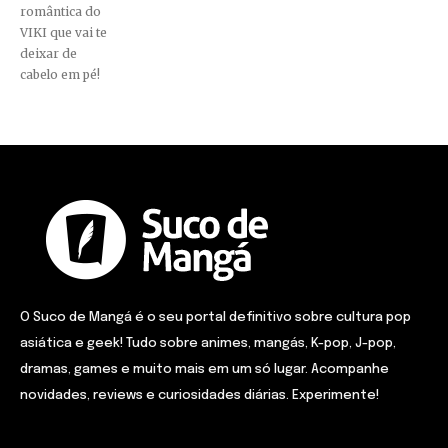
romântica do
VIKI que vai te
deixar de
cabelo em pé!
O Suco de Mangá é o seu portal definitivo sobre cultura pop
asiática e geek! Tudo sobre animes, mangás, K-pop, J-pop,
dramas, games e muito mais em um só lugar. Acompanhe
novidades, reviews e curiosidades diárias. Experimente!