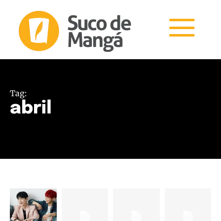
Tag:
abril