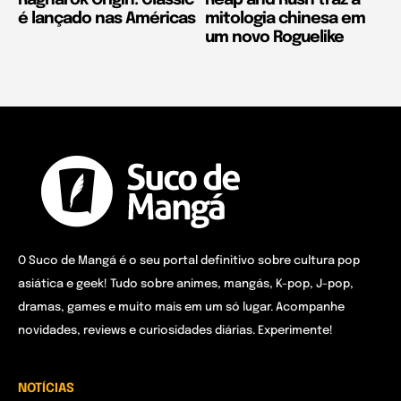
Ragnarök Origin: Classic
Reap and Rush traz a
é lançado nas Américas
mitologia chinesa em
um novo Roguelike
O Suco de Mangá é o seu portal definitivo sobre cultura pop
asiática e geek! Tudo sobre animes, mangás, K-pop, J-pop,
dramas, games e muito mais em um só lugar. Acompanhe
novidades, reviews e curiosidades diárias. Experimente!
NOTÍCIAS