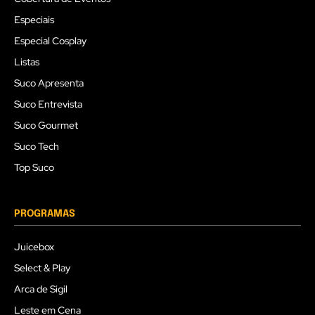
Especiais
Especial Cosplay
Listas
Suco Apresenta
Suco Entrevista
Suco Gourmet
Suco Tech
Top Suco
PROGRAMAS
Juicebox
Select & Play
Arca de Sigil
Leste em Cena