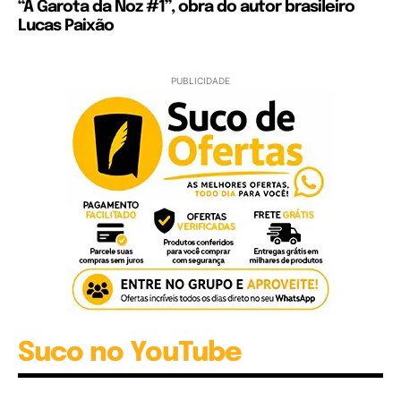
“A Garota da Noz #1”, obra do autor brasileiro
Lucas Paixão
PUBLICIDADE
Suco no YouTube