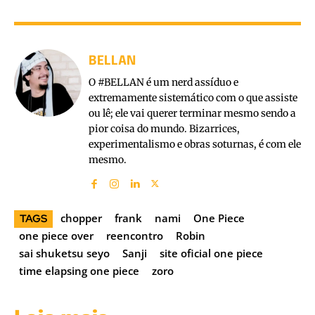
BELLAN
O #BELLAN é um nerd assíduo e
extremamente sistemático com o que assiste
ou lê; ele vai querer terminar mesmo sendo a
pior coisa do mundo. Bizarrices,
experimentalismo e obras soturnas, é com ele
mesmo.
chopper
frank
nami
One Piece
TAGS
one piece over
reencontro
Robin
sai shuketsu seyo
Sanji
site oficial one piece
time elapsing one piece
zoro