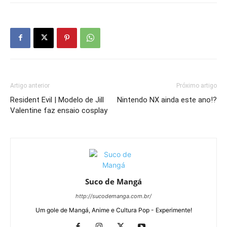
Artigo anterior
Próximo artigo
Resident Evil | Modelo de Jill
Nintendo NX ainda este ano!?
Valentine faz ensaio cosplay
Suco de Mangá
http://sucodemanga.com.br/
Um gole de Mangá, Anime e Cultura Pop - Experimente!