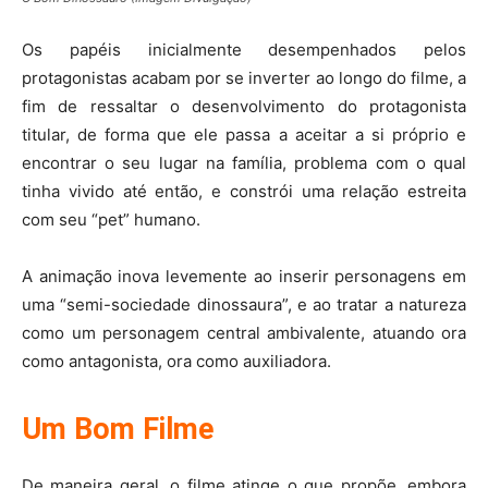
Os papéis inicialmente desempenhados pelos
protagonistas acabam por se inverter ao longo do filme, a
fim de ressaltar o desenvolvimento do protagonista
titular, de forma que ele passa a aceitar a si próprio e
encontrar o seu lugar na família, problema com o qual
tinha vivido até então, e constrói uma relação estreita
com seu “pet” humano.
A animação inova levemente ao inserir personagens em
uma “semi-sociedade dinossaura”, e ao tratar a natureza
como um personagem central ambivalente, atuando ora
como antagonista, ora como auxiliadora.
Um Bom Filme
De maneira geral, o filme atinge o que propõe, embora