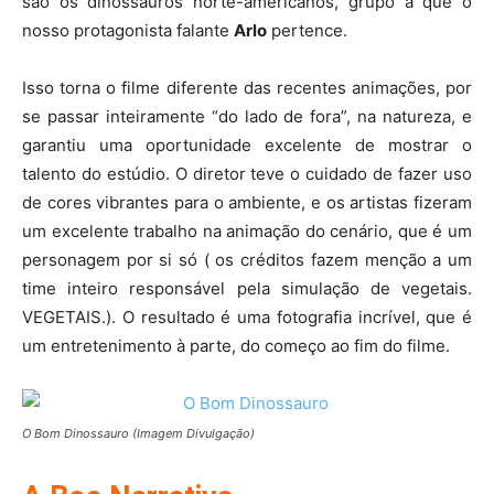
são os dinossauros norte-americanos, grupo a que o
nosso protagonista falante
Arlo
pertence.
Isso torna o filme diferente das recentes animações, por
se passar inteiramente “do lado de fora”, na natureza, e
garantiu uma oportunidade excelente de mostrar o
talento do estúdio. O diretor teve o cuidado de fazer uso
de cores vibrantes para o ambiente, e os artistas fizeram
um excelente trabalho na animação do cenário, que é um
personagem por si só ( os créditos fazem menção a um
time inteiro responsável pela simulação de vegetais.
VEGETAIS.). O resultado é uma fotografia incrível, que é
um entretenimento à parte, do começo ao fim do filme.
O Bom Dinossauro (Imagem Divulgação)