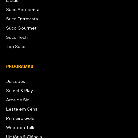
Listas
Suco Apresenta
Suco Entrevista
Suco Gourmet
Suco Tech
Top Suco
PROGRAMAS
Juicebox
Select & Play
Arca de Sigil
Leste em Cena
Primeiro Gole
Webtoon Talk
História & Ciência