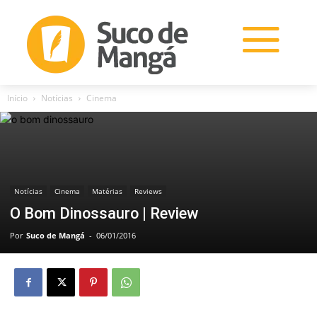
Início
Notícias
Cinema
Notícias
Cinema
Matérias
Reviews
O Bom Dinossauro | Review
Por
Suco de Mangá
-
06/01/2016