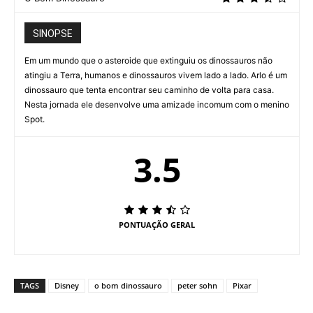
SINOPSE
Em um mundo que o asteroide que extinguiu os dinossauros não
atingiu a Terra, humanos e dinossauros vivem lado a lado. Arlo é um
dinossauro que tenta encontrar seu caminho de volta para casa.
Nesta jornada ele desenvolve uma amizade incomum com o menino
Spot.
3.5
PONTUAÇÃO GERAL
TAGS
Disney
o bom dinossauro
peter sohn
Pixar