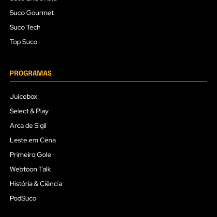
Suco Gourmet
Suco Tech
Top Suco
PROGRAMAS
Juicebox
Select & Play
Arca de Sigil
Leste em Cena
Primeiro Gole
Webtoon Talk
História & Ciência
PodSuco