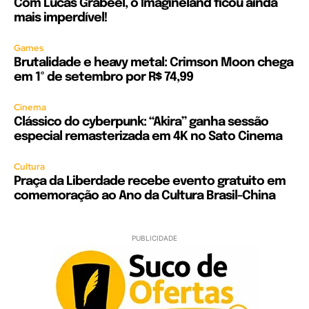
Com Lucas Grabeel, o Imagineland ficou ainda
mais imperdível!
Games
Brutalidade e heavy metal: Crimson Moon chega
em 1º de setembro por R$ 74,99
Cinema
Clássico do cyberpunk: “Akira” ganha sessão
especial remasterizada em 4K no Sato Cinema
Cultura
Praça da Liberdade recebe evento gratuito em
comemoração ao Ano da Cultura Brasil-China
PUBLICIDADE