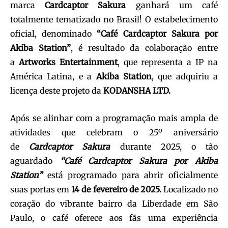
marca
Cardcaptor Sakura
ganhará um café
totalmente tematizado no Brasil! O estabelecimento
oficial, denominado
“Café Cardcaptor Sakura por
Akiba Station”
, é resultado da colaboração entre
a
Artworks Entertainment
, que representa a IP na
América Latina, e a
Akiba Station
, que adquiriu a
licença deste projeto da
KODANSHA LTD.
Após se alinhar com a programação mais ampla de
atividades que celebram o 25º aniversário
de
Cardcaptor Sakura
durante 2025, o tão
aguardado
“Café Cardcaptor Sakura por Akiba
Station”
está programado para abrir oficialmente
suas portas em
14 de fevereiro de 2025.
Localizado no
coração do vibrante bairro da Liberdade em São
Paulo, o café oferece aos fãs uma experiência