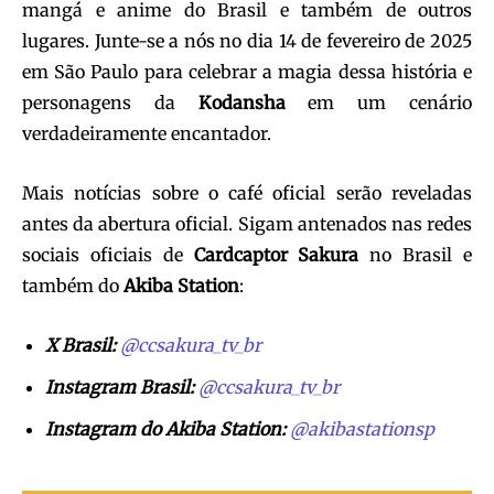
mangá e anime do Brasil e também de outros
lugares. Junte-se a nós no dia 14 de fevereiro de 2025
em São Paulo para celebrar a magia dessa história e
personagens da
Kodansha
em um cenário
verdadeiramente encantador.
Mais notícias sobre o café oficial serão reveladas
antes da abertura oficial. Sigam antenados nas redes
sociais oficiais de
Cardcaptor Sakura
no Brasil e
também do
Akiba Station
:
X Brasil:
@ccsakura_tv_br
Instagram Brasil:
@ccsakura_tv_br
Instagram do Akiba Station:
@akibastationsp