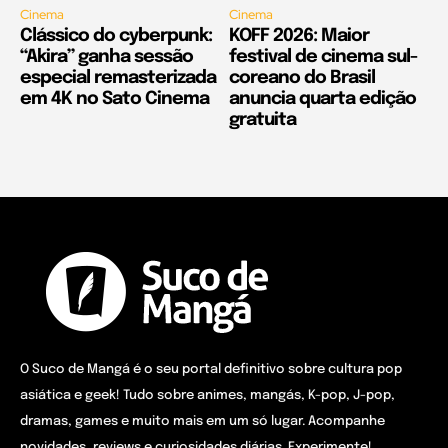
Cinema
Cinema
Clássico do cyberpunk:
KOFF 2026: Maior
“Akira” ganha sessão
festival de cinema sul-
especial remasterizada
coreano do Brasil
em 4K no Sato Cinema
anuncia quarta edição
gratuita
O Suco de Mangá é o seu portal definitivo sobre cultura pop
asiática e geek! Tudo sobre animes, mangás, K-pop, J-pop,
dramas, games e muito mais em um só lugar. Acompanhe
novidades, reviews e curiosidades diárias. Experimente!