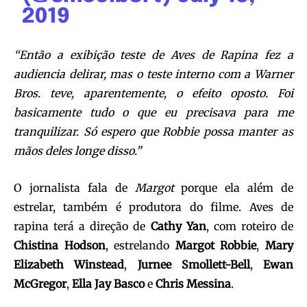
2019
“Então a exibição teste de Aves de Rapina fez a
audiencia delirar, mas o teste interno com a Warner
Bros. teve, aparentemente, o efeito oposto. Foi
basicamente tudo o que eu precisava para me
tranquilizar. Só espero que Robbie possa manter as
mãos deles longe disso.”
O jornalista fala de
Margot
porque ela além de
estrelar, também é produtora do filme. Aves de
rapina terá a direção de
Cathy Yan
, com roteiro de
Chistina Hodson
, estrelando
Margot Robbie
,
Mary
Elizabeth Winstead
,
Jurnee Smollett-Bell
,
Ewan
McGregor
,
Ella Jay Basco
e
Chris Messina
.