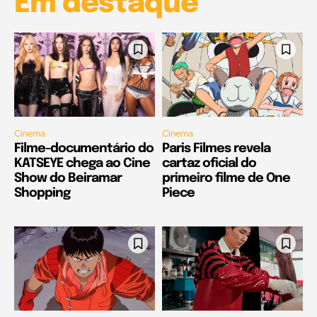
Em destaque
Cinema
Cinema
Filme-documentário do
Paris Filmes revela
KATSEYE chega ao Cine
cartaz oficial do
Show do Beiramar
primeiro filme de One
Shopping
Piece