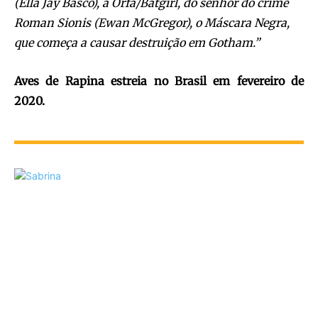
(Ella Jay Basco), a Orfã/Batgirl, do senhor do crime
Roman Sionis (Ewan McGregor), o Máscara Negra,
que começa a causar destruição em Gotham.”
Aves de Rapina estreia no Brasil em fevereiro de
2020.