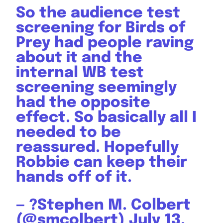
So the audience test
screening for Birds of
Prey had people raving
about it and the
internal WB test
screening seemingly
had the opposite
effect. So basically all I
needed to be
reassured. Hopefully
Robbie can keep their
hands off of it.
— ?Stephen M. Colbert
(@smcolbert)
July 13,