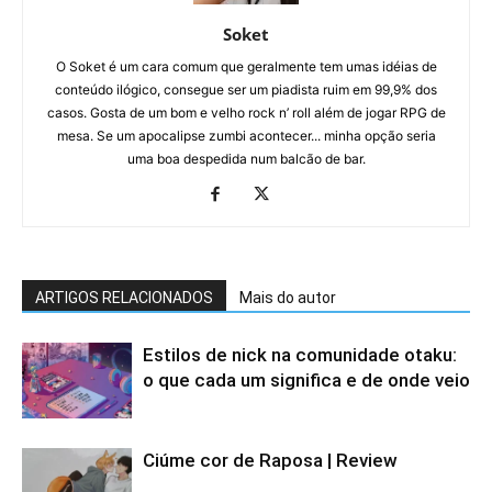
Soket
O Soket é um cara comum que geralmente tem umas idéias de
conteúdo ilógico, consegue ser um piadista ruim em 99,9% dos
casos. Gosta de um bom e velho rock n’ roll além de jogar RPG de
mesa. Se um apocalipse zumbi acontecer... minha opção seria
uma boa despedida num balcão de bar.
ARTIGOS RELACIONADOS
Mais do autor
Estilos de nick na comunidade otaku:
o que cada um significa e de onde veio
Ciúme cor de Raposa | Review