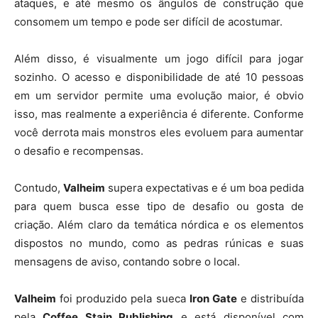
ataques, e até mesmo os ângulos de construção que
consomem um tempo e pode ser difícil de acostumar.
Além disso, é visualmente um jogo difícil para jogar
sozinho. O acesso e disponibilidade de até 10 pessoas
em um servidor permite uma evolução maior, é obvio
isso, mas realmente a experiência é diferente. Conforme
você derrota mais monstros eles evoluem para aumentar
o desafio e recompensas.
Contudo,
Valheim
supera expectativas e é um boa pedida
para quem busca esse tipo de desafio ou gosta de
criação. Além claro da temática nórdica e os elementos
dispostos no mundo, como as pedras rúnicas e suas
mensagens de aviso, contando sobre o local.
Valheim
foi produzido pela sueca
Iron Gate
e distribuída
pela
Coffee Stain Publishing
e está disponível com