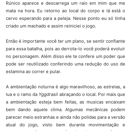
Rúnico aparece e descarrega um raio em mim que me
mata na hora. Eu retorno ao local do corpo e lá está o
cervo esperando para a peleja. Nesse ponto eu só tinha
criado um machado e assim reiniciei o jogo.
Então é importante você ter um plano, se sentir confiante
para essa batalha, pois ao derrota-lo você poderá evoluir
no personagem. Além disso ele te confere um poder que
pode ser reutilizado conferindo uma redução do uso de
estamina ao correr e pular.
A ambientação noturna é algo maravilhoso, as estrelas, a
lua e o ramo da
Yggdrasil
abraçando o local. Por mais que
a ambientação esteja bem feitas, as musicas encaixam
bem dando aquele clima. Algumas mecânicas podem
parecer meio estranhas e ainda não polidas para a versão
atual do jogo, visto bem durante movimentação e