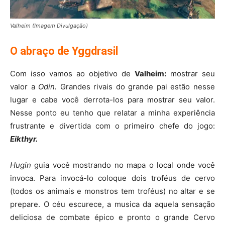
Valheim (Imagem Divulgação)
O abraço de Yggdrasil
Com isso vamos ao objetivo de
Valheim:
mostrar seu
valor a
Odin.
Grandes rivais do grande pai estão nesse
lugar e cabe você derrota-los para mostrar seu valor.
Nesse ponto eu tenho que relatar a minha experiência
frustrante e divertida com o primeiro chefe do jogo:
Eikthyr.
Hugin
guia você mostrando no mapa o local onde você
invoca. Para invocá-lo coloque dois troféus de cervo
(todos os animais e monstros tem troféus) no altar e se
prepare. O céu escurece, a musica da aquela sensação
deliciosa de combate épico e pronto o grande Cervo