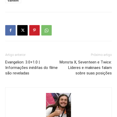
Valheim
Artigo anterior
Próximo artigo
Evangelion: 3.0+1.0 |
Monsta X, Seventeen e Twice:
Informações inéditas do filme
Líderes e maknaes falam
são reveladas
sobre suas posições