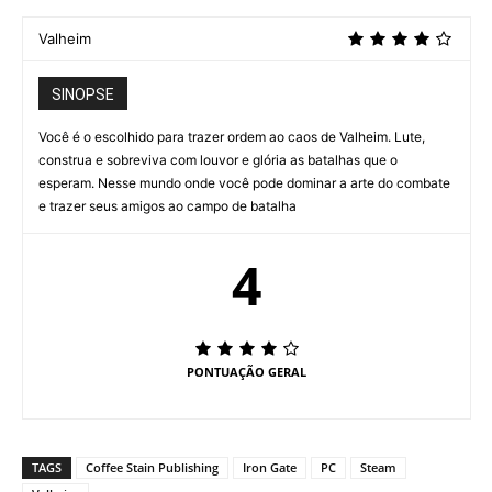
Valheim
SINOPSE
Você é o escolhido para trazer ordem ao caos de Valheim. Lute,
construa e sobreviva com louvor e glória as batalhas que o
esperam. Nesse mundo onde você pode dominar a arte do combate
e trazer seus amigos ao campo de batalha
4
PONTUAÇÃO GERAL
TAGS
Coffee Stain Publishing
Iron Gate
PC
Steam