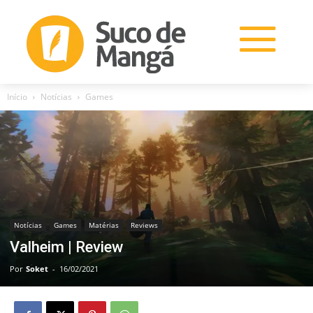
Início
Notícias
Games
Notícias
Games
Matérias
Reviews
Valheim | Review
Por
Soket
-
16/02/2021